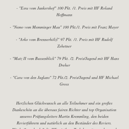
- "Esra vom Junkershof" 100 Pkt.
/1. Preis mit HF Roland
Hoffmann
- "Nemo vom Memminger Mau" 100 Pkt.
/1. Preis mit Franz Mayer
- "Arko vom Brennerhölzl" 97 Pkt.
/1. Preis mit HF Rudolf
Zehetner
- "Matz II vom Bussenblick" 79 Pkt.
/2. Preis/Jugend mit HF Hans
Dreher
- "Cara von den Juglans" 72 Pkt.
/2. Preis/Jugend und HF Michael
Gross
Herzlichen Glückwunsch an alle Teilnehmer und ein großes
Dankeschön an die überaus fairen Richter und top Organisation
unseres Prüfungsleiters Martin Kremmling, den beiden
Revierführern und natürlich an den Beständer des Reviers.