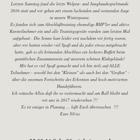
Letzten Samstag fand die letzte Welpen- und Junghundespielstunde
2016 statt und wir gehen mit einem lachenden und weinenden Auge
in unsere Winterpause.
Es fanden sich zum Abschlußtraining ehemalige BHP'ler und aktive
Kursteilnehmer ein und alle Trainingsgeräte wurden zum letzten Mal
aufgebaut . Die Sonne kam leider erst nachdem wir fertig waren,
aber wir hatten wieder viel Spaß und da jeder etwas mitgebracht
hatte, gab es als krönenden Abschluss ein leckeres Buffett beim
gemütlichen Zusammensein auf unserem schönen Klubgelände!
Mir hat es viel Spaß gemacht und ich bin stolz auf ALLE
Teilnehmer - sowohl bei den "Kleinen" als auch bei den "Großen" -
über die enormen Fortschritte des Erlernten und hoch motivierten
Hundeführern.
Ich wünsche Allen daß ihr so weitermacht und am Ball bleibt und
wir uns in 2017 wiedersehen !!!
Es ist einiges in Planung ... laßt Euch überraschen !!!
Eure Silvia