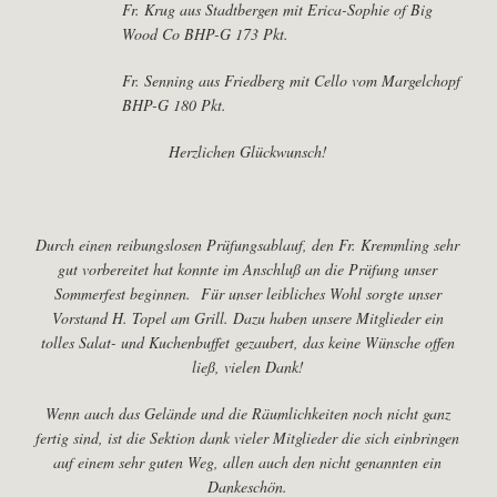
Fr. Krug aus Stadtbergen mit Erica-Sophie of Big
Wood Co BHP-G 173 Pkt.
Fr. Senning aus Friedberg mit Cello vom Margelchopf
BHP-G 180 Pkt.
Herzlichen Glückwunsch!
Durch einen reibungslosen Prüfungsablauf, den Fr. Kremmling sehr
gut vorbereitet hat konnte im Anschluß an die Prüfung unser
Sommerfest beginnen. Für unser leibliches Wohl sorgte unser
Vorstand H. Topel am Grill. Dazu haben unsere Mitglieder ein
tolles Salat- und Kuchenbuffet
gezaubert, das keine Wünsche offen
ließ, vielen Dank!
Wenn auch das Gelände und die Räumlichkeiten noch nicht ganz
fertig sind, ist die Sektion dank vieler Mitglieder die sich einbringen
auf einem sehr guten Weg, allen auch den nicht genannten ein
Dankeschön.