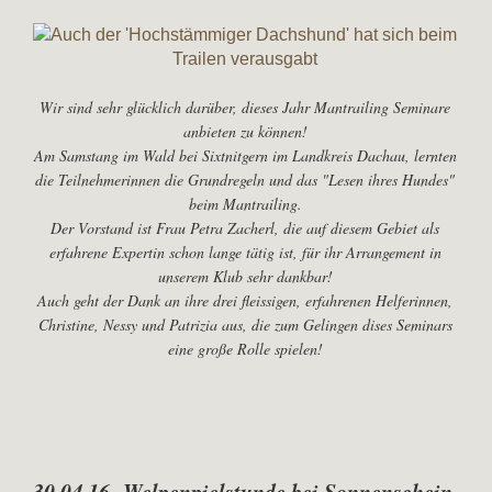
Wir sind sehr glücklich darüber, dieses Jahr Mantrailing Seminare
anbieten zu können!
Am Samstang im Wald bei Sixtnitgern im Landkreis Dachau, lernten
die Teilnehmerinnen die Grundregeln und das "Lesen ihres Hundes"
beim Mantrailing.
Der Vorstand ist Frau Petra Zacherl, die auf diesem Gebiet als
erfahrene Expertin schon lange tätig ist, für ihr Arrangement in
unserem Klub sehr dankbar!
Auch geht der Dank an ihre drei fleissigen, erfahrenen Helferinnen,
Christine, Nessy und Patrizia aus, die zum Gelingen dises Seminars
eine große Rolle spielen!
30.04.16 Welpenpielstunde bei Sonnenschein