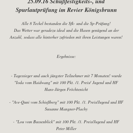
25.09.16 Schußfestigkeits-, und
Spurlautprüfung im Revier Königsbrunn
Alle 8 Teckel bestanden die Sfk- und die Sp-Prüfung!
Das Wetter war geradezu ideal und die Hasen genügend an der
Anzahl, sodass alle hinterher zufrieden mit ihren Leistungen waren!
Ergebnisse:
- Tagessieger und auch jüngster Teilnehmer mit 7 Monaten! wurde
"Ioda vom Haidwang" mit 100 Pkt.
/1. Preis/
Jugend und HF
Hans-Jürgen Fröchtenicht
- "Ave-Quni vom Schießberg" mit 100 Pkt.
/1. Preis/Jugend und HF
Susanne Mangner-Plachy
- "Lou vom Bussenblick" mit 100 Pkt.
/1. Preis/Jugend und HF
Peter Miller