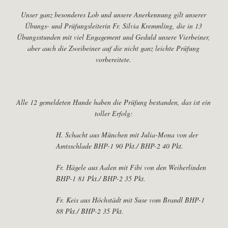
Unser ganz besonderes Lob und unsere Anerkennung gilt unserer
Übungs- und Prüfungsleiterin Fr. Silvia Kremmling, die in 13
Übungsstunden mit viel Engagement und Geduld unsere Vierbeiner,
aber auch die Zweibeiner auf die nicht ganz leichte Prüfung
vorbereitete.
Alle 12 gemeldeten Hunde haben die Prüfung bestanden, das ist ein
toller Erfolg:
H. Schacht aus München mit Julia-Mona von der
Amtsschlade BHP-1 90 Pkt./ BHP-2 40 Pkt.
Fr. Hägele aus Aalen mit Fibi von den Weiherlinden
BHP-1 81 Pkt./ BHP-2 35 Pkt.
Fr. Keis aus Höchstädt mit Suse vom Brandl BHP-1
88 Pkt./ BHP-2 35 Pkt.