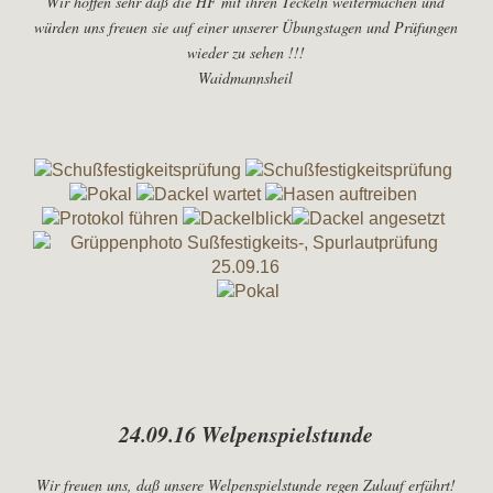
Wir hoffen sehr daß die HF mit ihren Teckeln weitermachen und
würden uns freuen sie auf einer unserer Übungstagen und Prüfungen
wieder zu sehen !!!
Waidmannsheil
24.09.16 Welpenspielstunde
Wir freuen uns, daß unsere Welpenspielstunde regen Zulauf erfährt!