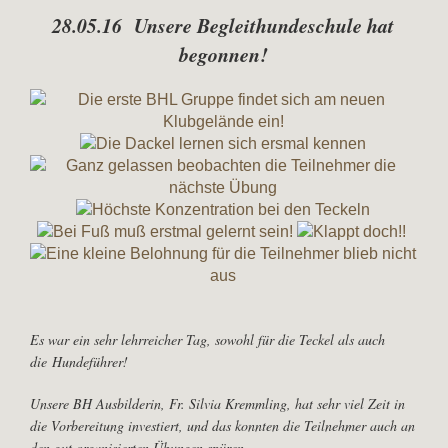
28.05.16 Unsere B
egleithundeschule hat
begonnen!
Es war ein sehr lehrreicher Tag, sowohl für die Teckel als auch
die Hundeführer!
Unsere BH Ausbilderin, Fr. Silvia Kremmling, hat sehr viel Zeit in
die Vorbereitung investiert, und das konnten die Teilnehmer auch an
den gut organisierten Übungen spüren.