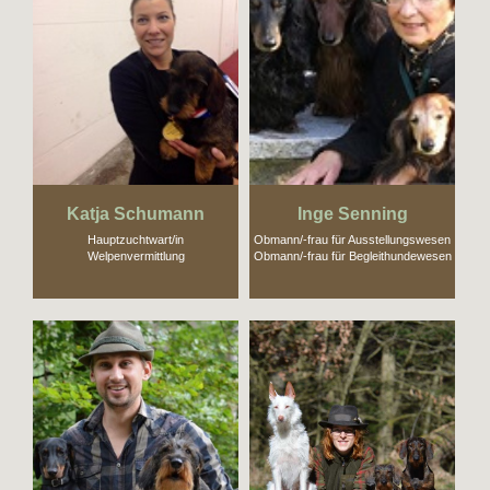
Katja Schumann
Inge Senning
Hauptzuchtwart/in
Obmann/-frau für Ausstellungswesen
Welpenvermittlung
Obmann/-frau für Begleithundewesen