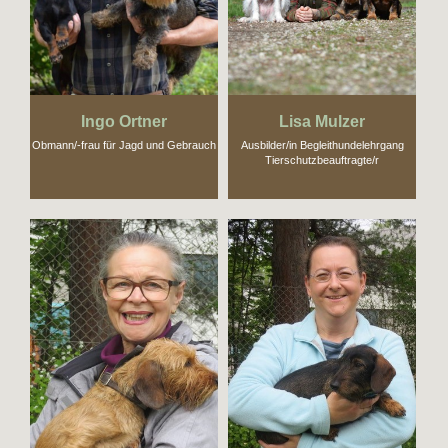
Ingo Ortner
Lisa Mulzer
Obmann/-frau für Jagd und Gebrauch
Ausbilder/in Begleithundelehrgang
Tierschutzbeauftragte/r