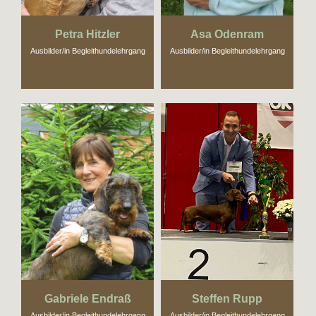
Petra Hitzler
Asa Odenram
Ausbilder/in Begleithundelehrgang
Ausbilder/in Begleithundelehrgang
Gabriele Endraß
Steffen Rupp
Ausbilder/in Begleithundelehrgang
Ausbilder/in Begleithundelehrgang