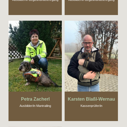
Petra Zacherl
Karsten Blaßl-Wernau
Ausbilder/in Mantrailing
Kassenprüfer/in