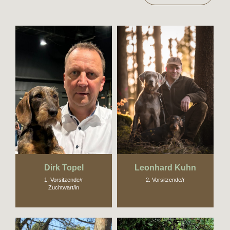
Dirk Topel
Leonhard Kuhn
1. Vorsitzende/r
2. Vorsitzende/r
Zuchtwart/in