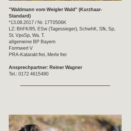
"Waldmann vom Weigler Wald" (Kurzhaar-
Standard)
*13.08.2017 / Nr. 17T0506K
LZ: BhFK/95, ESw (Tagessieger), SchwhK, Sfk, Sp,
St, VpoSp, Wa. T.
allgemeine BP Bayern
Formwert V
PRA-Katarakt frei, Merle frei
Ansprechpartner: Reiner Wagner
Tel.: 0172 4615480