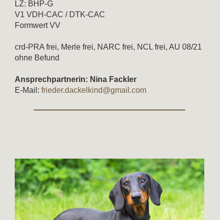
LZ: BHP-G
V1 VDH-CAC / DTK-CAC
Formwert VV
crd-PRA frei, Merle frei, NARC frei, NCL frei, AU 08/21
ohne Befund
Ansprechpartnerin: Nina Fackler
E-Mail:
frieder.dackelkind@gmail.com