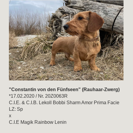
"Constantin von den Fünfseen" (Rauhaar-Zwerg)
*17.02.2020 / Nr. 20Z0063R
C.I.E. & C.I.B. Lekoll Bobbi Sharm Amor Prima Facie
LZ: Sp
x
C.I.E Magik Rainbow Lenin