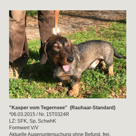
"Kasper vom Tegernsee" (Rauhaar-Standard)
*06.03.2015 / Nr. 15T0324R
LZ: SFK, Sp, SchwhK
Formwert V/V
Aktuelle Augenuntersuchung ohne Befund, frei.