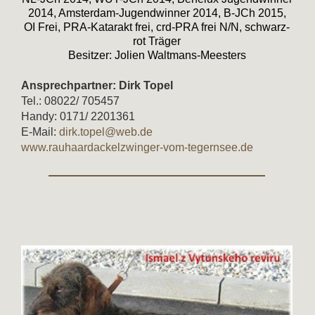
2014, Amsterdam-Jugendwinner 2014, B-JCh 2015,
OI Frei, PRA-Katarakt frei, crd-PRA frei N/N, schwarz-
rot Träger
Besitzer: Jolien Waltmans-Meesters
Ansprechpartner: Dirk Topel
Tel.: 08022/ 705457
Handy: 0171/ 2201361
E-Mail:
dirk.topel@web.de
www.rauhaardackelzwinger-vom-tegernsee.de