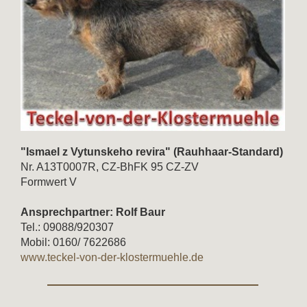
"Ismael z Vytunskeho revira" (Rauhhaar-Standard)
Nr. A13T0007R, CZ-BhFK 95 CZ-ZV
Formwert V
Ansprechpartner:
Rolf Baur
Tel.: 09088/920307
Mobil: 0160/ 7622686
www.teckel-von-der-klostermuehle.de