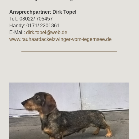
Ansprechpartner: Dirk Topel
Tel.: 08022/ 705457
Handy: 0171/ 2201361
E-Mail:
dirk.topel@web.de
www.rauhaardackelzwinger-vom-tegernsee.de