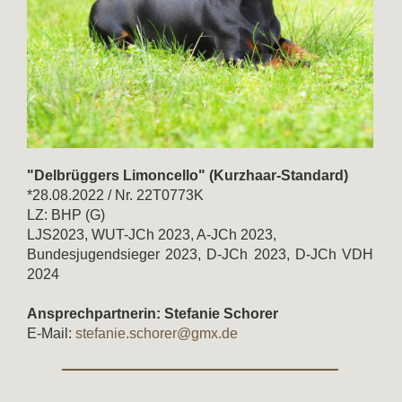
"Delbrüggers Limoncello" (Kurzhaar-Standard)
*28.08.2022 / Nr. 22T0773K
LZ: BHP (G)
LJS2023, WUT-JCh 2023, A-JCh 2023,
Bundesjugendsieger 2023, D-JCh 2023, D-JCh VDH
2024
Ansprechpartnerin: Stefanie Schorer
E-Mail:
stefanie.schorer@gmx.de