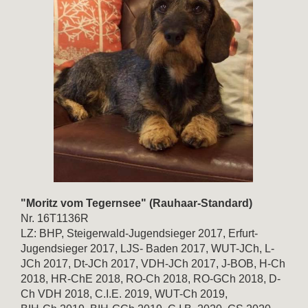
"Moritz vom Tegernsee" (Rauhaar-Standard)
Nr. 16T1136R
LZ: BHP, Steigerwald-Jugendsieger 2017, Erfurt-
Jugendsieger 2017, LJS- Baden 2017, WUT-JCh, L-
JCh 2017, Dt-JCh 2017, VDH-JCh 2017, J-BOB, H-Ch
2018, HR-ChE 2018, RO-Ch 2018, RO-GCh 2018, D-
Ch VDH 2018, C.I.E. 2019, WUT-Ch 2019,