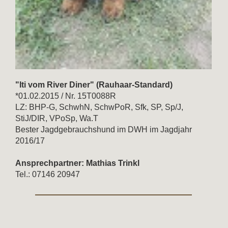
"Iti vom River Diner" (Rauhaar-Standard)
*01.02.2015 / Nr. 15T0088R
LZ: BHP-G, SchwhN, SchwPoR, Sfk, SP, Sp/J,
StiJ/DIR, VPoSp, Wa.T
Bester Jagdgebrauchshund im DWH im Jagdjahr
2016/17
Ansprechpartner: Mathias Trinkl
Tel.: 07146 20947