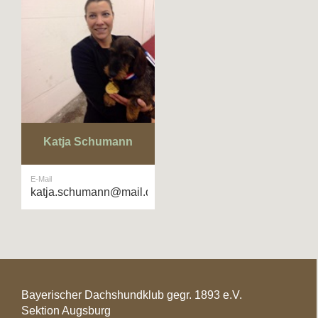
Katja Schumann
E-Mail
katja.schumann@mail.de
Bayerischer Dachshundklub gegr. 1893 e.V.
Sektion Augsburg