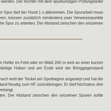
erden. Der Richter mit dem spurkundigen Prüfungsleiter
der Spur darf der Hund 1 x abkommen. Die Spurarbeit muss
hen, müssen zusätzlich mindestens zwei Verweiserpunkte
che Spur zu arbeiten. Der Abstand zwischen den einzelnen
m Helfer im Feld oder im Wald 200 m weit an einer kurzen
inkelige Haken und am Ende wird der Bringgegenstand
nach wird der Teckel am Spurbeginn angesetzt und hat die
and freudig zum HF zurückbringen. Er darf höchstens drei
erlangt.
ten. Der Abstand zwischen den einzelnen Spuren sollte