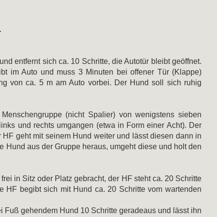
1
d entfernt sich ca. 10 Schritte, die Autotür bleibt geöffnet.
bt im Auto und muss 3 Minuten bei offener Tür (Klappe)
ng von ca. 5 m am Auto vorbei. Der Hund soll sich ruhig
Menschengruppe (nicht Spalier) von wenigstens sieben
inks und rechts umgangen (etwa in Form einer Acht). Der
HF geht mit seinem Hund weiter und lässt diesen dann in
e Hund aus der Gruppe heraus, umgeht diese und holt den
 in Sitz oder Platz gebracht, der HF steht ca. 20 Schritte
 HF begibt sich mit Hund ca. 20 Schritte vom wartenden
ei Fuß gehendem Hund 10 Schritte geradeaus und lässt ihn