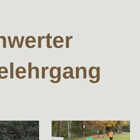
hwerter
elehrgang