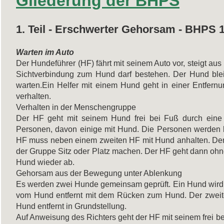
Gliederung der BHPS
1. Teil - Erschwerter Gehorsam - BHPS 
Warten im Auto
Der Hundeführer (HF) fährt mit seinem Auto vor, steigt aus un
Sichtverbindung zum Hund darf bestehen. Der Hund blei
warten.Ein Helfer mit einem Hund geht in einer Entfernu
verhalten.
Verhalten in der Menschengruppe
Der HF geht mit seinem Hund frei bei Fuß durch eine 
Personen, davon einige mit Hund. Die Personen werden l
HF muss neben einem zweiten HF mit Hund anhalten. Der 
der Gruppe Sitz oder Platz machen. Der HF geht dann ohn
Hund wieder ab.
Gehorsam aus der Bewegung unter Ablenkung
Es werden zwei Hunde gemeinsam geprüft. Ein Hund wird frei
vom Hund entfernt mit dem Rücken zum Hund. Der zweite
Hund entfernt in Grundstellung.
Auf Anweisung des Richters geht der HF mit seinem frei b