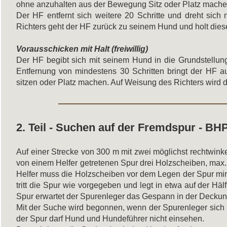
ohne anzuhalten aus der Bewegung Sitz oder Platz mache
Der HF entfernt sich weitere 20 Schritte und dreht si
Richters geht der HF zurück zu seinem Hund und holt dies
Vorausschicken mit Halt (freiwillig)
Der HF begibt sich mit seinem Hund in die Grundstellun
Entfernung von mindestens 30 Schritten bringt der HF 
sitzen oder Platz machen. Auf Weisung des Richters wird 
2. Teil - Suchen auf der Fremdspur - BH
Auf einer Strecke von 300 m mit zwei möglichst rechtwink
von einem Helfer getretenen Spur drei Holzscheiben, max
Helfer muss die Holzscheiben vor dem Legen der Spur mi
tritt die Spur wie vorgegeben und legt in etwa auf der Hä
Spur erwartet der Spurenleger das Gespann in der Deckun
Mit der Suche wird begonnen, wenn der Spurenleger sich m
der Spur darf Hund und Hundeführer nicht einsehen.