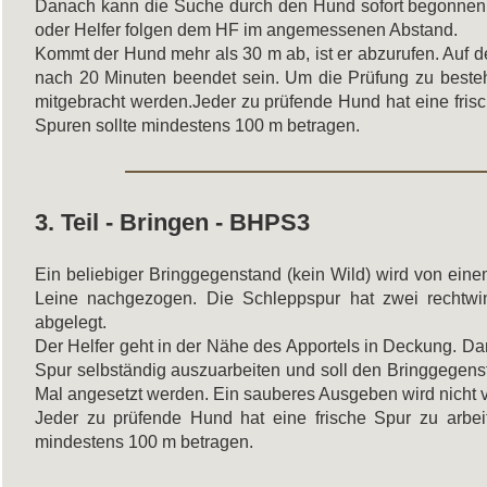
Danach kann die Suche durch den Hund sofort begonnen w
oder Helfer folgen dem HF im angemessenen Abstand.
Kommt der Hund mehr als 30 m ab, ist er abzurufen. Auf 
nach 20 Minuten beendet sein. Um die Prüfung zu beste
mitgebracht werden.Jeder zu prüfende Hund hat eine fris
Spuren sollte mindestens 100 m betragen.
3. Teil - Bringen - BHPS3
Ein beliebiger Bringgegenstand (kein Wild) wird von eine
Leine nachgezogen. Die Schleppspur hat zwei rechtw
abgelegt.
Der Helfer geht in der Nähe des Apportels in Deckung. Da
Spur selbständig auszuarbeiten und soll den Bringgegenst
Mal angesetzt werden. Ein sauberes Ausgeben wird nicht v
Jeder zu prüfende Hund hat eine frische Spur zu arbei
mindestens 100 m betragen.