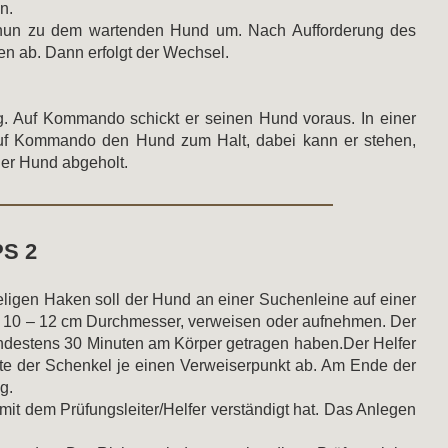
n.
ch nun zu dem wartenden Hund um. Nach Aufforderung des
en ab. Dann erfolgt der Wechsel.
g. Auf Kommando schickt er seinen Hund voraus. In einer
auf Kommando den Hund zum Halt, dabei kann er stehen,
der Hund abgeholt.
PS 2
eligen Haken soll der Hund an einer Suchenleine auf einer
. 10 – 12 cm Durchmesser, verweisen oder aufnehmen. Der
ndestens 30 Minuten am Körper getragen haben.Der Helfer
lfte der Schenkel je einen Verweiserpunkt ab. Am Ende der
g.
it dem Prüfungsleiter/Helfer verständigt hat. Das Anlegen