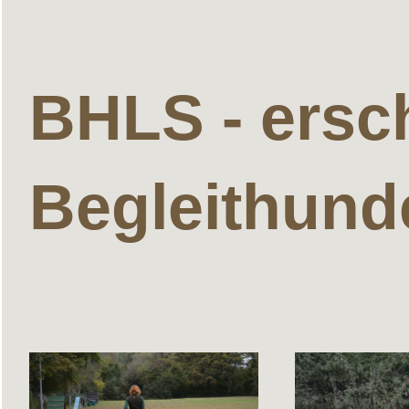
BHLS - ersc
Begleithund