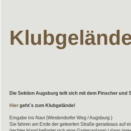
Klubgeländ
Die Sektion Augsburg teilt sich mit dem Pinscher und
Hier
geht´s zum Klubgelände!
Eingabe ins Navi (Westendorfer Weg / Augsburg )
Sie fahren am Ende der geteerten Straße geradeaus auf ei
(rechter Hand befindet sich eine Gartenanlage) / dann i