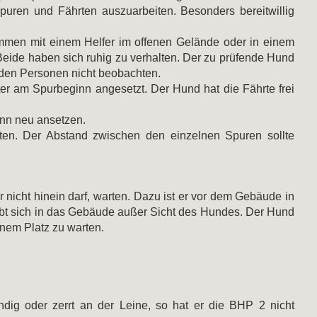
uren und Fährten auszuarbeiten. Besonders bereitwillig
mmen mit einem Helfer im offenen Gelände oder in einem
Beide haben sich ruhig zu verhalten. Der zu prüfende Hund
enden Personen nicht beobachten.
r am Spurbeginn angesetzt. Der Hund hat die Fährte frei
nn neu ansetzen.
ten. Der Abstand zwischen den einzelnen Spuren sollte
icht hinein darf, warten. Dazu ist er vor dem Gebäude in
bt sich in das Gebäude außer Sicht des Hundes. Der Hund
inem Platz zu warten.
ändig oder zerrt an der Leine, so hat er die BHP 2 nicht