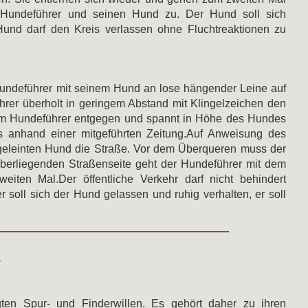
 Hundeführer und seinen Hund zu. Der Hund soll sich
nd darf den Kreis verlassen ohne Fluchtreaktionen zu
Hundeführer mit seinem Hund an lose hängender Leine auf
er überholt in geringem Abstand mit Klingelzeichen den
m Hundeführer entgegen und spannt in Höhe des Hundes
s anhand einer mitgeführten Zeitung.Auf Anweisung des
ngeleinten Hund die Straße. Vor dem Überqueren muss der
überliegenden Straßenseite geht der Hundeführer mit dem
ten Mal.Der öffentliche Verkehr darf nicht behindert
ll sich der Hund gelassen und ruhig verhalten, er soll
2
n Spur- und Finderwillen. Es gehört daher zu ihren