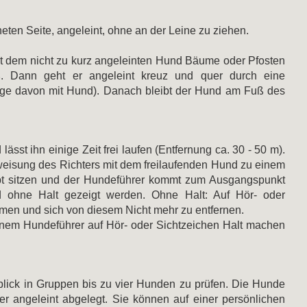
ten Seite, angeleint, ohne an der Leine zu ziehen.
mit dem nicht zu kurz angeleinten Hund Bäume oder Pfosten
. Dann geht er angeleint kreuz und quer durch eine
e davon mit Hund). Danach bleibt der Hund am Fuß des
st ihn einige Zeit frei laufen (Entfernung ca. 30 - 50 m).
nweisung des Richters mit dem freilaufenden Hund zu einem
ibt sitzen und der Hundeführer kommt zum Ausgangspunkt
ohne Halt gezeigt werden. Ohne Halt: Auf Hör- oder
men und sich von diesem Nicht mehr zu entfernen.
inem Hundeführer auf Hör- oder Sichtzeichen Halt machen
blick in Gruppen bis zu vier Hunden zu prüfen. Die Hunde
r angeleint abgelegt. Sie können auf einer persönlichen