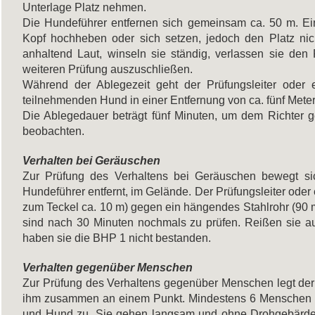
Unterlage Platz nehmen.
Die Hundeführer entfernen sich gemeinsam ca. 50 m. Ei
Kopf hochheben oder sich setzen, jedoch den Platz nic
anhaltend Laut, winseln sie ständig, verlassen sie den 
weiteren Prüfung auszuschließen.
Während der Ablegezeit geht der Prüfungsleiter oder e
teilnehmenden Hund in einer Entfernung von ca. fünf Mete
Die Ablegedauer beträgt fünf Minuten, um dem Richter 
beobachten.
Verhalten bei Geräuschen
Zur Prüfung des Verhaltens bei Geräuschen bewegt si
Hundeführer entfernt, im Gelände. Der Prüfungsleiter oder 
zum Teckel ca. 10 m) gegen ein hängendes Stahlrohr (90 
sind nach 30 Minuten nochmals zu prüfen. Reißen sie au
haben sie die BHP 1 nicht bestanden.
Verhalten gegenüber Menschen
Zur Prüfung des Verhaltens gegenüber Menschen legt der 
ihm zusammen an einem Punkt. Mindestens 6 Menschen be
und Hund zu. Sie gehen langsam und ohne Drohgebärden