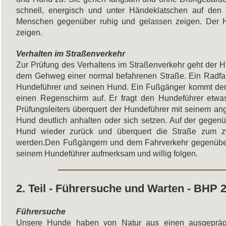
schnell, energisch und unter Händeklatschen auf den
Menschen gegenüber ruhig und gelassen zeigen. Der Hu
zeigen.
Verhalten im Straßenverkehr
Zur Prüfung des Verhaltens im Straßenverkehr geht der 
dem Gehweg einer normal befahrenen Straße. Ein Radfahr
Hundeführer und seinen Hund. Ein Fußgänger kommt de
einen Regenschirm auf. Er fragt den Hundeführer etwa
Prüfungsleiters überquert der Hundeführer mit seinem a
Hund deutlich anhalten oder sich setzen. Auf der gegen
Hund wieder zurück und überquert die Straße zum zwei
werden.Den Fußgängern und dem Fahrverkehr gegenüber so
seinem Hundeführer aufmerksam und willig folgen.
2. Teil - Führersuche und Warten - BHP 
Führersuche
Unsere Hunde haben von Natur aus einen ausgeprägte