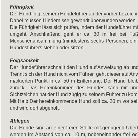
Führigkeit
Der Hund folgt seinem Hundeführer an der vorher bezeichne
Dabei müssen Hindernisse gewandt überwunden werden.
Die Führigkeit lässt sich prüfen, indem der Hundeführer 
umgeht. Anschließend geht er ca. 30 m frei bei Fuß
Menschenansammlung (mindestens sechs Personen, einig
Hundesführers stehen oder sitzen.
Folgsamkeit
Der Hundeführer schnallt den Hund auf Anweisung ab und läs
Trennt sich der Hund nicht vom Führer, geht dieser auf A
markierten Punkt in ca. 50 m Entfernung. Der Hund ble
zurück. Das Hereinkommen des Hundes kann mit und 
Sichtzeichen hat der Hund zügig zu seinem Führer zu kom
Mit Halt: Der hereinkommende Hund soll ca. 20 m vor se
und wird dort abgeholt.
Ablegen
Die Hunde sind an einer freien Stelle mit genügend Über
werden im Abstand von ca. 10 m, nebeneinander frei ode