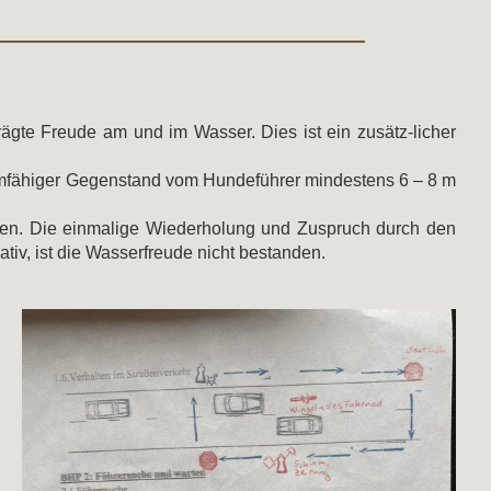
gte Freude am und im Wasser. Dies ist ein zusätz-licher
mmfähiger Gegenstand vom Hundeführer mindestens 6 – 8 m
olen. Die einmalige Wiederholung und Zuspruch durch den
ativ, ist die Wasserfreude nicht bestanden.