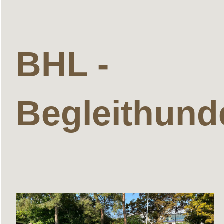
BHL -
Begleithund