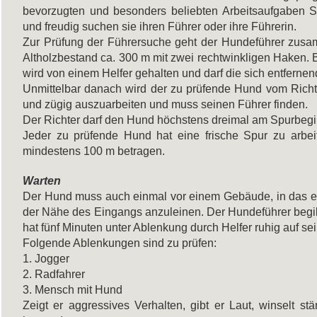
bevorzugten und besonders beliebten Arbeitsaufgaben Sp
und freudig suchen sie ihren Führer oder ihre Führerin.
Zur Prüfung der Führersuche geht der Hundeführer zusa
Altholzbestand ca. 300 m mit zwei rechtwinkligen Haken. 
wird von einem Helfer gehalten und darf die sich entfern
Unmittelbar danach wird der zu prüfende Hund vom Richte
und zügig auszuarbeiten und muss seinen Führer finden.
Der Richter darf den Hund höchstens dreimal am Spurbegi
Jeder zu prüfende Hund hat eine frische Spur zu arbei
mindestens 100 m betragen.
Warten
Der Hund muss auch einmal vor einem Gebäude, in das er n
der Nähe des Eingangs anzuleinen. Der Hundeführer begi
hat fünf Minuten unter Ablenkung durch Helfer ruhig auf se
Folgende Ablenkungen sind zu prüfen:
1. Jogger
2. Radfahrer
3. Mensch mit Hund
Zeigt er aggressives Verhalten, gibt er Laut, winselt st